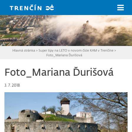
Prejsť na hlavný obsah
Hlavná stránka
>
Super tipy na LETO v novom čísle KAM v Trenčíne
>
Foto_Mariana Ďurišová
Foto_Mariana Ďurišová
3. 7. 2018