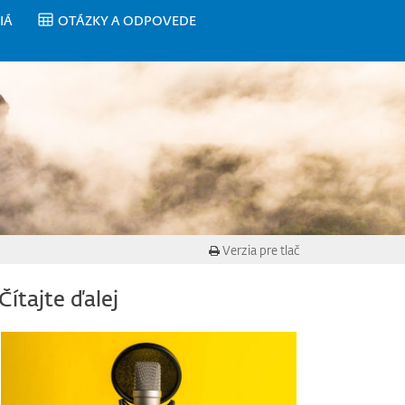
IÁ
OTÁZKY A ODPOVEDE
Verzia pre tlač
Čítajte ďalej