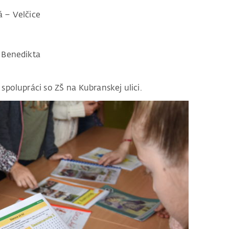
 – Velčice
 Benedikta
spolupráci so ZŠ na Kubranskej ulici.