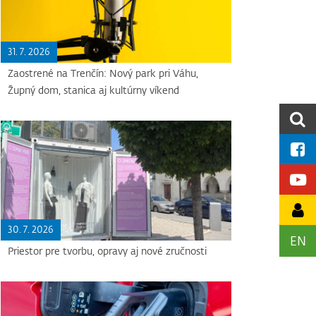
31. 7. 2026
Zaostrené na Trenčín: Nový park pri Váhu,
Župný dom, stanica aj kultúrny víkend
30. 7. 2026
EN
Priestor pre tvorbu, opravy aj nové zručnosti