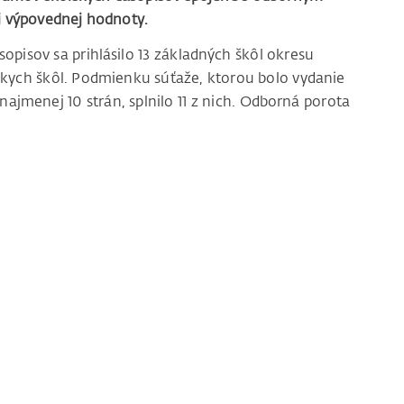
i výpovednej hodnoty.
sopisov sa prihlásilo 13 základných škôl okresu
skych škôl. Podmienku súťaže, ktorou bolo vydanie
ajmenej 10 strán, splnilo 11 z nich. Odborná porota