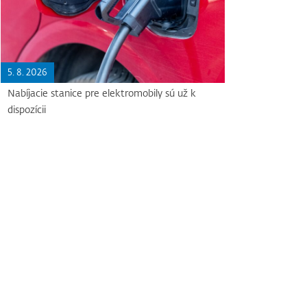
5. 8. 2026
Nabíjacie stanice pre elektromobily sú už k
dispozícii