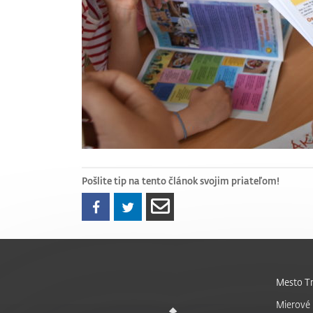
Pošlite tip na tento článok svojim priateľom!
Mesto Tr
Mierové 