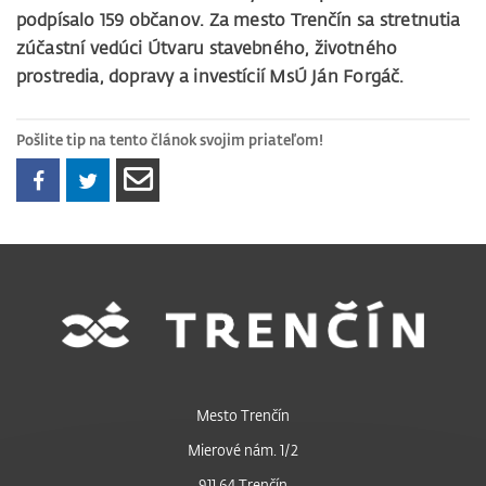
podpísalo 159 občanov. Za mesto Trenčín sa stretnutia
zúčastní vedúci Útvaru stavebného, životného
prostredia, dopravy a investícií MsÚ Ján Forgáč.
Pošlite tip na tento článok svojim priateľom!
Mesto Trenčín
Mierové nám. 1/2
911 64 Trenčín