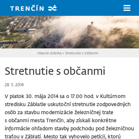
Prejsť na hlavný obsah
Hlavná stránka
>
Stretnutie s občanmi
Stretnutie s občanmi
28. 5. 2014
V piatok 30. mája 2014 sa o 17.00 hod. v Kultúrnom
stredisku Záblatie uskutoční stretnutie zodpovedných
osôb za stavbu modernizácie železničnej trate
s občanmi mesta Trenčín, aby získali konkrétne
informácie ohľadom stavby podchodu pod železničnou
traťou v Záblatí. Mesto tak vyhovelo petícii, ktorú