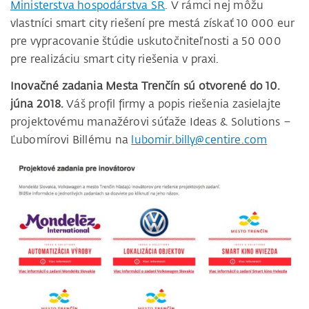
Ministerstva hospodárstva SR
. V rámci nej môžu
vlastníci smart city riešení pre mestá získať 10 000 eur
pre vypracovanie štúdie uskutočniteľnosti a 50 000
pre realizáciu smart city riešenia v praxi.
Inovačné zadania Mesta Trenčín sú otvorené do 10.
júna 2018.
Váš profil firmy a popis riešenia zasielajte
projektovému manažérovi súťaže Ideas & Solutions –
Ľubomírovi Billému na
lubomir.billy@centire.com