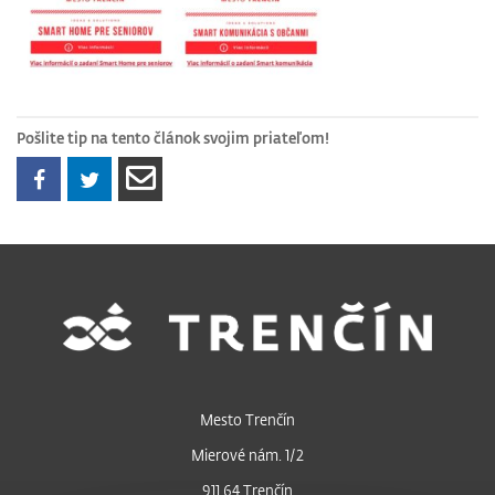
Pošlite tip na tento článok svojim priateľom!
Mesto Trenčín
Mierové nám. 1/2
911 64 Trenčín