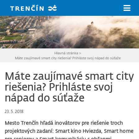
Prejsť na hlavný obsah
Hlavná stránka
>
Máte zaujímavé smart city riešenia? Prihláste svoj nápad do súťaže
Máte zaujímavé smart city
riešenia? Prihláste svoj
nápad do súťaže
23. 5. 2018
Mesto Trenčín hľadá inovátorov pre riešenie troch
projektových zadaní: Smart kino Hviezda, Smart home