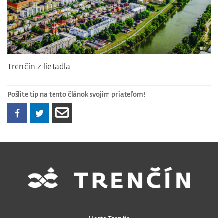
Trenčín z lietadla
Pošlite tip na tento článok svojim priateľom!