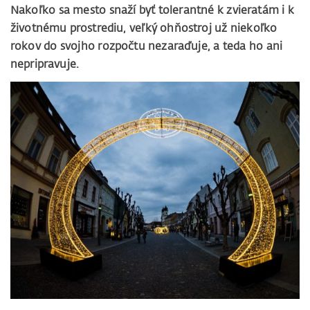
Nakoľko sa mesto snaží byť tolerantné k zvieratám i k
životnému prostrediu, veľký ohňostroj už niekoľko
rokov do svojho rozpočtu nezaraďuje, a teda ho ani
nepripravuje.