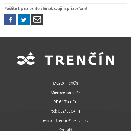
Pošlite tip na tento článok svojim priateľom!
Mesto Trenčín
Mierové nám. 1/2
911 64 Trenčín
tel: 032/6504 111
e-mail: trencin@trencin.sk
Kontakt