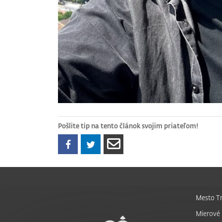
Pošlite tip na tento článok svojim priateľom!
Mesto Tr
Mierové 