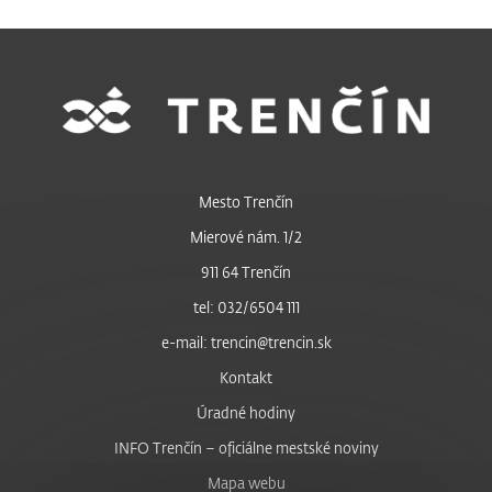
Mesto Trenčín
Mierové nám. 1/2
911 64 Trenčín
tel: 032/6504 111
e-mail: trencin@trencin.sk
Kontakt
Úradné hodiny
INFO Trenčín – oficiálne mestské noviny
Mapa webu