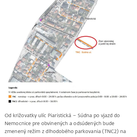
Od križovatky ulíc Piaristická – Súdna po vjazd do
Nemocnice pre obvinených a odsúdených bude
zmenený režim z dlhodobého parkovania (TNC2) na