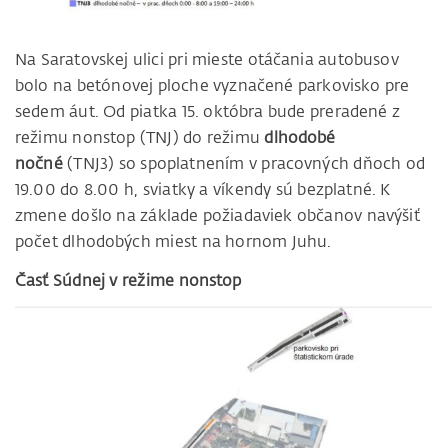
Na Saratovskej ulici pri mieste otáčania autobusov
bolo na betónovej ploche vyznačené parkovisko pre
sedem áut. Od piatka 15. októbra bude preradené z
režimu nonstop (TNJ) do režimu
dlhodobé
nočné
(TNJ3) so spoplatnením v pracovných dňoch od
19.00 do 8.00 h, sviatky a víkendy sú bezplatné. K
zmene došlo na základe požiadaviek občanov navýšiť
počet dlhodobých miest na hornom Juhu.
Časť Súdnej v režime nonstop