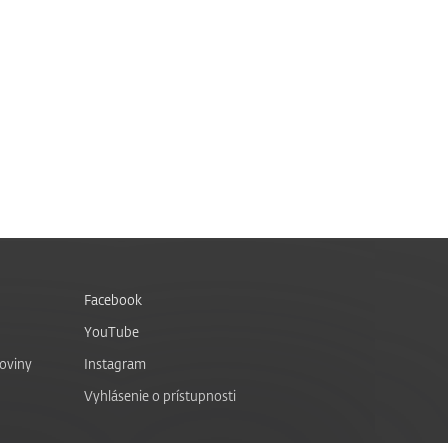
Facebook
YouTube
noviny
Instagram
Vyhlásenie o prístupnosti