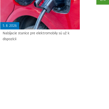
5. 8. 2026
Nabíjacie stanice pre elektromobily sú už k
dispozícii