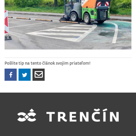
Pošlite tip na tento článok svojim priateľom!