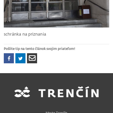
schránka na priznania
Pošlite tip na tento článok svojim priateľom!
Mesto Trenčín