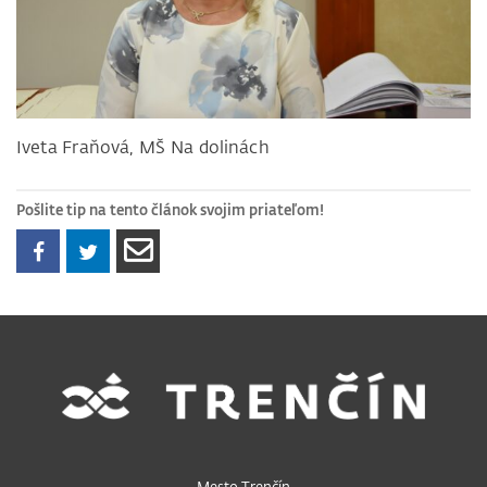
Iveta Fraňová, MŠ Na dolinách
Pošlite tip na tento článok svojim priateľom!
Mesto Trenčín