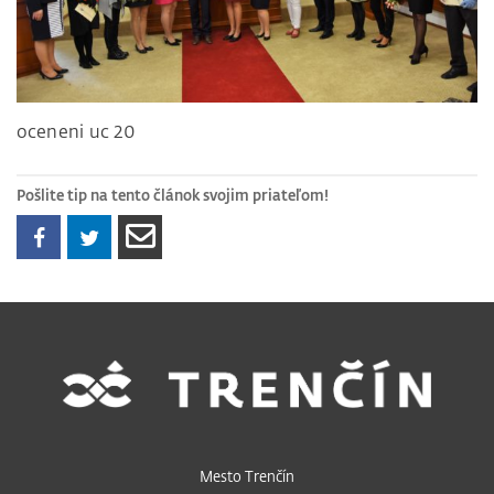
oceneni uc 20
Pošlite tip na tento článok svojim priateľom!
Mesto Trenčín