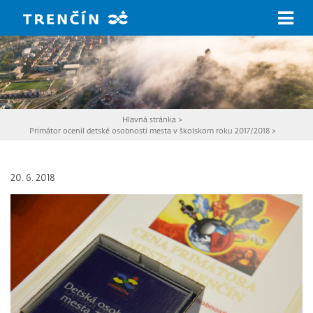
Prejsť na hlavný obsah
Hlavná stránka
>
Primátor ocenil detské osobnosti mesta v školskom roku 2017/2018
>
20. 6. 2018