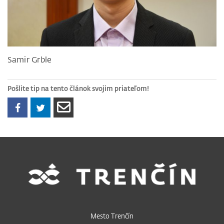
Samir Grble
Pošlite tip na tento článok svojim priateľom!
Mesto Trenčín