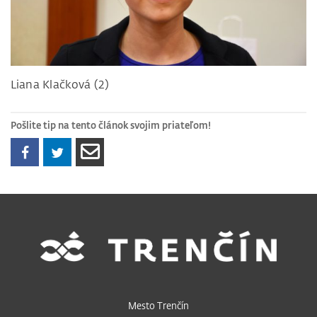
Liana Klačková (2)
Pošlite tip na tento článok svojim priateľom!
Mesto Trenčín