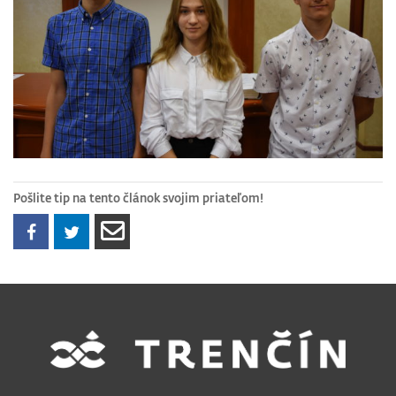
Pošlite tip na tento článok svojim priateľom!