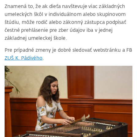
Znamená to, že ak dieťa navštevuje viac základných
umeleckých škôl v individuálnom alebo skupinovom
štúdiu, môže rodič alebo zákonný zástupca podpísať
čestné prehlásenie pre zber údajov iba v jednej
základnej umeleckej škole.
Pre prípadné zmeny je dobré sledovať webstránku a FB
ZUŠ K. Pádivého
.