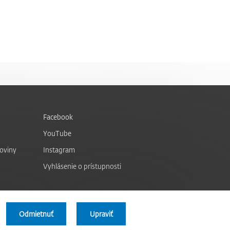
Facebook
YouTube
noviny
Instagram
Vyhlásenie o prístupnosti
Odmietnuť
Upraviť