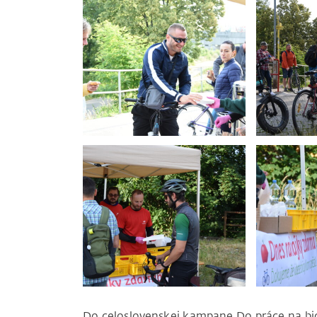
Do celoslovenskej kampane Do práce na bicyk