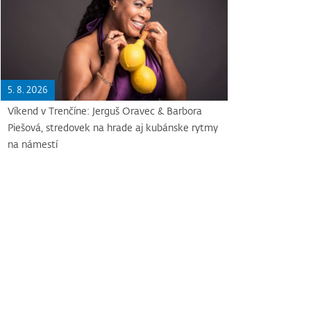
5. 8. 2026
Víkend v Trenčíne: Jerguš Oravec & Barbora
Piešová, stredovek na hrade aj kubánske rytmy
na námestí