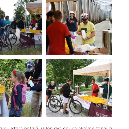
li, ktorá potrvá už len dva dni, sa aktívne zapojila