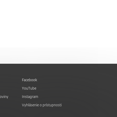
Facebook
YouTube
noviny
Instagram
Vyhlásenie o prístupnosti