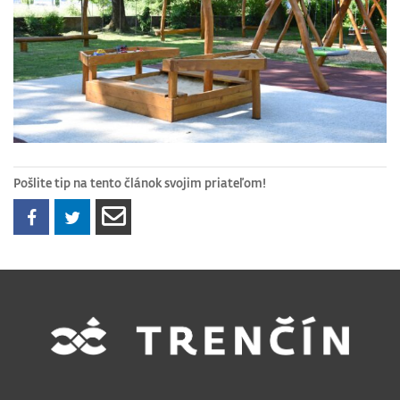
Pošlite tip na tento článok svojim priateľom!