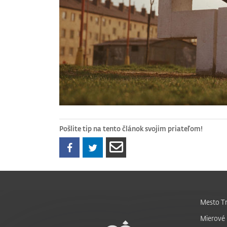
Pošlite tip na tento článok svojim priateľom!
Mesto Tr
Mierové 