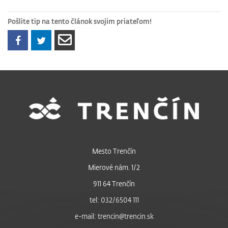
Pošlite tip na tento článok svojim priateľom!
Mesto Trenčín
Mierové nám. 1/2
911 64 Trenčín
tel: 032/6504 111
e-mail: trencin@trencin.sk