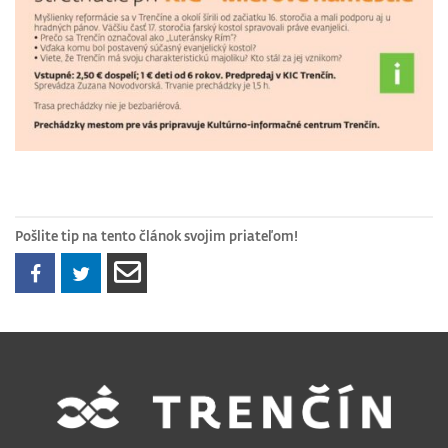
Pošlite tip na tento článok svojim priateľom!