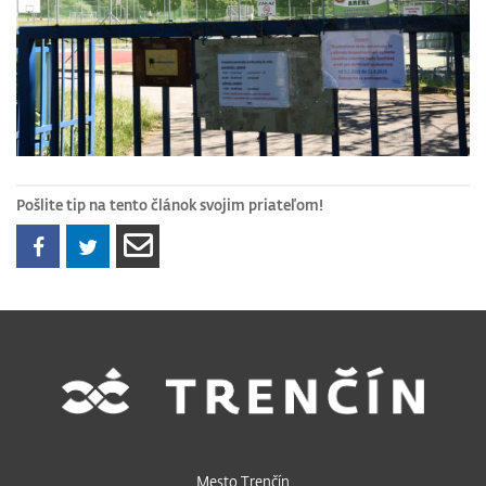
Pošlite tip na tento článok svojim priateľom!
Mesto Trenčín