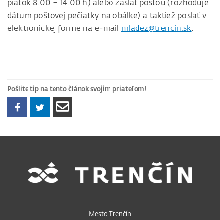
piatok 8.00 – 14.00 h) alebo zaslať poštou (rozhoduje
dátum poštovej pečiatky na obálke) a taktiež poslať v
elektronickej forme na e-mail
mladez@trencin.sk
.
Pošlite tip na tento článok svojim priateľom!
Mesto Trenčín