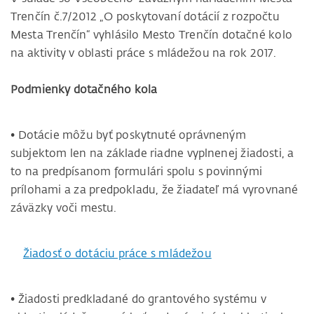
Trenčín č.7/2012 „O poskytovaní dotácií z rozpočtu
Mesta Trenčín“ vyhlásilo Mesto Trenčín dotačné kolo
na aktivity v oblasti práce s mládežou na rok 2017.
Podmienky dotačného kola
• Dotácie môžu byť poskytnuté oprávneným
subjektom len na základe riadne vyplnenej žiadosti, a
to na predpísanom formulári spolu s povinnými
prílohami a za predpokladu, že žiadateľ má vyrovnané
záväzky voči mestu.
Žiadosť o dotáciu práce s mládežou
• Žiadosti predkladané do grantového systému v