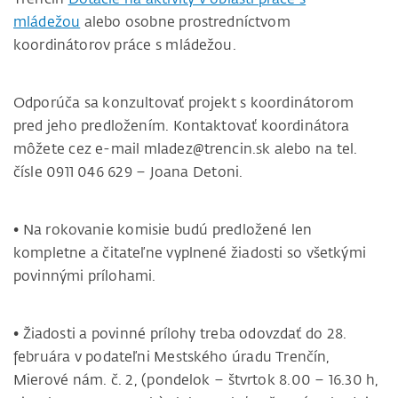
mládežou
alebo osobne prostredníctvom
koordinátorov práce s mládežou.
Odporúča sa konzultovať projekt s koordinátorom
pred jeho predložením. Kontaktovať koordinátora
môžete cez e-mail mladez@trencin.sk alebo na tel.
čísle 0911 046 629 – Joana Detoni.
• Na rokovanie komisie budú predložené len
kompletne a čitateľne vyplnené žiadosti so všetkými
povinnými prílohami.
• Žiadosti a povinné prílohy treba odovzdať do 28.
februára v podateľni Mestského úradu Trenčín,
Mierové nám. č. 2, (pondelok – štvrtok 8.00 – 16.30 h,