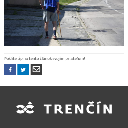
Pošlite tip na tento článok svojim priateľom!