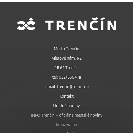
Mesto Trenčín
Mierové nám. 1/2
911 64 Trenčín
tel: 032/6504 111
e-mail: trencin@trencin.sk
Kontakt
Úradné hodiny
INFO Trenčín – oficiálne mestské noviny
Mapa webu