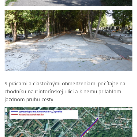
S prácami a čiastočnými obmedzeniami počítajte na
chodníku na Cintorínskej ulici a k nemu priľahlom
jazdnom pruhu cesty.