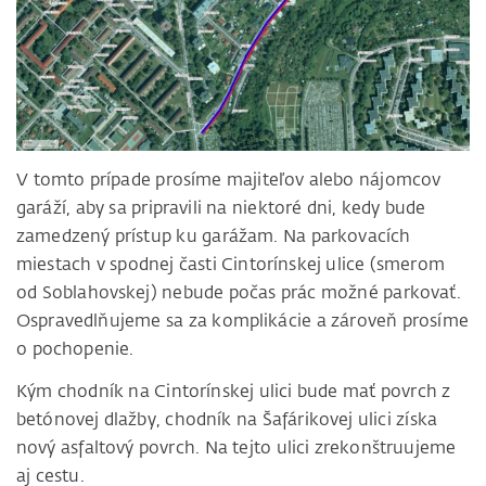
V tomto prípade prosíme majiteľov alebo nájomcov
garáží, aby sa pripravili na niektoré dni, kedy bude
zamedzený prístup ku garážam. Na parkovacích
miestach v spodnej časti Cintorínskej ulice (smerom
od Soblahovskej) nebude počas prác možné parkovať.
Ospravedlňujeme sa za komplikácie a zároveň prosíme
o pochopenie.
Kým chodník na Cintorínskej ulici bude mať povrch z
betónovej dlažby, chodník na Šafárikovej ulici získa
nový asfaltový povrch. Na tejto ulici zrekonštruujeme
aj cestu.