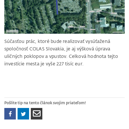
Súčasťou prác, ktoré bude realizovať vysúťažená
spoločnosť COLAS Slovakia, je aj výšková úprava
uličných poklopov a vpustov. Celková hodnota tejto
investície mesta je vyše 227 tisíc eur.
Pošlite tip na tento článok svojim priateľom!