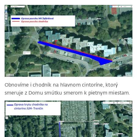
Obnovíme i chodník na hlavnom cintoríne, ktorý
smeruje z Domu smútku smerom k pietnym miestam.