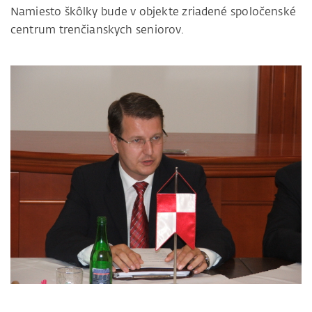
Namiesto škôlky bude v objekte zriadené spoločenské
centrum trenčianskych seniorov.