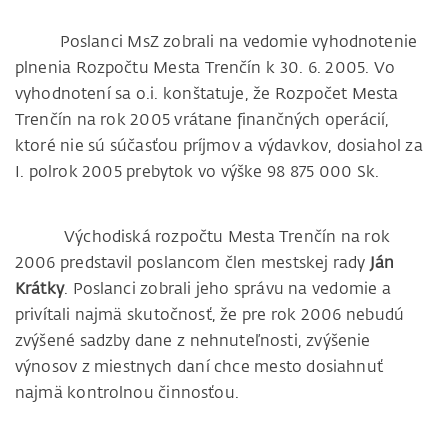
Poslanci MsZ zobrali na vedomie vyhodnotenie
plnenia Rozpočtu Mesta Trenčín k 30. 6. 2005. Vo
vyhodnotení sa o.i. konštatuje, že Rozpočet Mesta
Trenčín na rok 2005 vrátane finančných operácií,
ktoré nie sú súčasťou príjmov a výdavkov, dosiahol za
I. polrok 2005 prebytok vo výške 98 875 000 Sk.
Východiská rozpočtu Mesta Trenčín na rok
2006 predstavil poslancom člen mestskej rady
Ján
Krátky
. Poslanci zobrali jeho správu na vedomie a
privítali najmä skutočnosť, že pre rok 2006 nebudú
zvýšené sadzby dane z nehnuteľnosti, zvýšenie
výnosov z miestnych daní chce mesto dosiahnuť
najmä kontrolnou činnosťou.