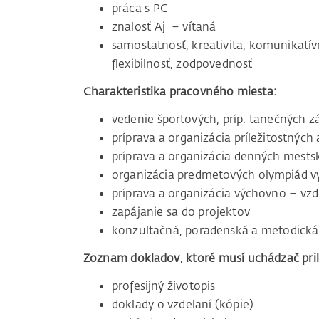
práca s PC
znalosť Aj – vítaná
samostatnosť, kreativita, komunikatív
flexibilnosť, zodpovednosť
Charakteristika pracovného miesta:
vedenie športových, príp. tanečných 
príprava a organizácia príležitostných a
príprava a organizácia denných mests
organizácia predmetových olympiád 
príprava a organizácia výchovno – vz
zapájanie sa do projektov
konzultačná, poradenská a metodická
Zoznam dokladov, ktoré musí uchádzač prilo
profesijný životopis
doklady o vzdelaní (kópie)