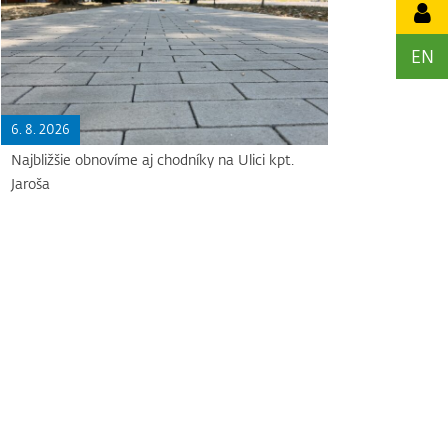
EN
6. 8. 2026
Najbližšie obnovíme aj chodníky na Ulici kpt.
Jaroša