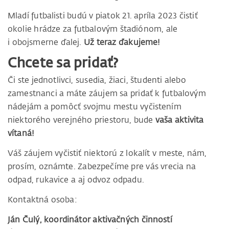
Mladí futbalisti budú v piatok 21. apríla 2023 čistiť
okolie hrádze za futbalovým štadiónom, ale
i obojsmerne ďalej.
Už teraz ďakujeme!
Chcete sa pridať?
Či ste jednotlivci, susedia, žiaci, študenti alebo
zamestnanci a máte záujem sa pridať k futbalovým
nádejám a pomôcť svojmu mestu vyčistením
niektorého verejného priestoru, bude
vaša aktivita
vítaná!
Váš záujem vyčistiť niektorú z lokalít v meste, nám,
prosím, oznámte. Zabezpečíme pre vás vrecia na
odpad, rukavice a aj odvoz odpadu.
Kontaktná osoba:
Ján Čulý, koordinátor aktivačných činností