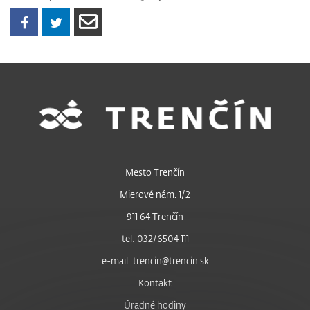
Mesto Trenčín
Mierové nám. 1/2
911 64 Trenčín
tel: 032/6504 111
e-mail: trencin@trencin.sk
Kontakt
Úradné hodiny