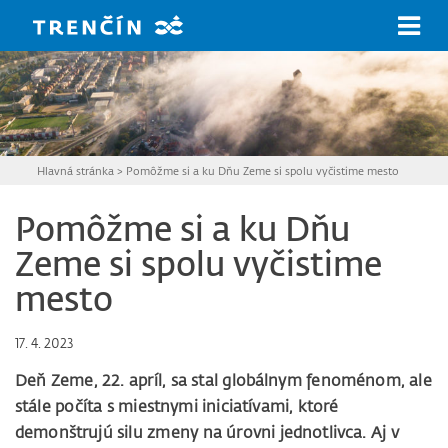
Prejsť na hlavný obsah
Hlavná stránka
>
Pomôžme si a ku Dňu Zeme si spolu vyčistime mesto
Pomôžme si a ku Dňu
Zeme si spolu vyčistime
mesto
17. 4. 2023
Deň Zeme, 22. apríl, sa stal globálnym fenoménom, ale
stále počíta s miestnymi iniciatívami, ktoré
demonštrujú silu zmeny na úrovni jednotlivca. Aj v