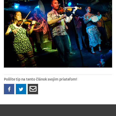
Pošlite tip na tento článok svojim priateľom!