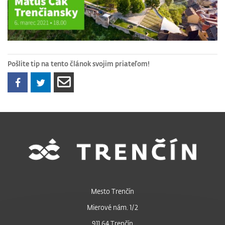
Pošlite tip na tento článok svojim priateľom!
Mesto Trenčín
Mierové nám. 1/2
911 64 Trenčín