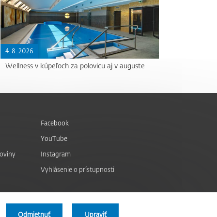
4. 8. 2026
Wellness v kúpeľoch za polovicu aj v auguste
Facebook
YouTube
noviny
Instagram
Vyhlásenie o prístupnosti
Odmietnuť
Upraviť