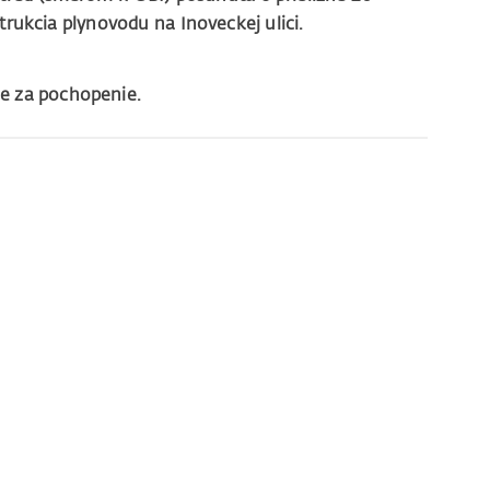
ukcia plynovodu na Inoveckej ulici.
 za pochopenie.