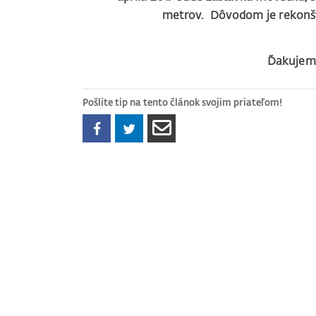
metrov. Dôvodom je rekonštr
Ďakujeme
Pošlite tip na tento článok svojim priateľom!