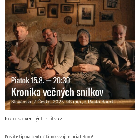
Kronika večných snílkov
Pošlite tip na tento článok svojim priateľom!