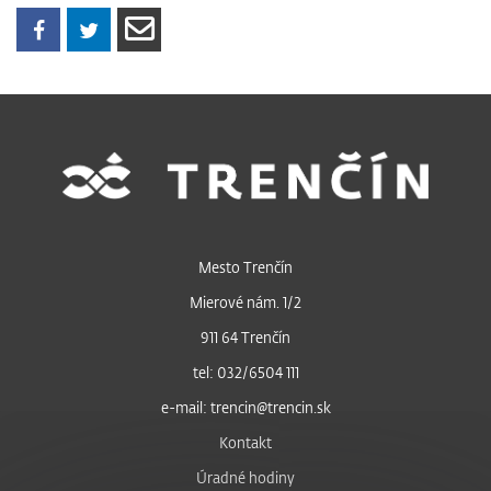
Mesto Trenčín
Mierové nám. 1/2
911 64 Trenčín
tel: 032/6504 111
e-mail: trencin@trencin.sk
Kontakt
Úradné hodiny