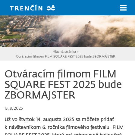
Prejsť na hlavný obsah
Hlavná stránka
>
Otváracím filmom FILM SQUARE FEST 2025 bude ZBORMAJSTER
Otváracím filmom FILM
SQUARE FEST 2025 bude
ZBORMAJSTER
13. 8. 2025
Už vo štvrtok 14. augusta 2025 sa môžete pridať
k návštevníkom 6. ročníka filmového festivalu FILM