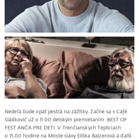
Nedeľa bude opäť pestrá na zážitky. Začne sa v Café
Sládkovič už o 11.00 detským premietaním BEST OF
FEST ANČA PRE DETI. V Trenčianskych Tepliciach
o 15.00 hodine na Moste slávy Eliška Balzerová a ďalší