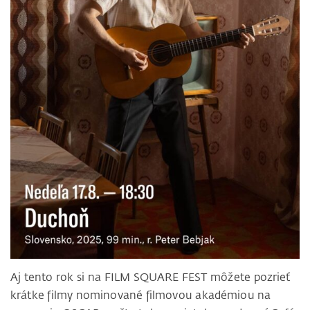
Aj tento rok si na FILM SQUARE FEST môžete pozrieť
krátke filmy nominované filmovou akadémiou na