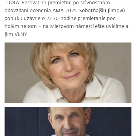
TIGRA. Festival ho premietne po slávnostnom
odovzdaní ocenenia AMA 2025. Sobotňajšiu filmovú
ponuku uzavrie o 22.30 hodine premietanie pod
holým nebom – na Mierovom námestí ešte uvidíme aj
film VLNY.