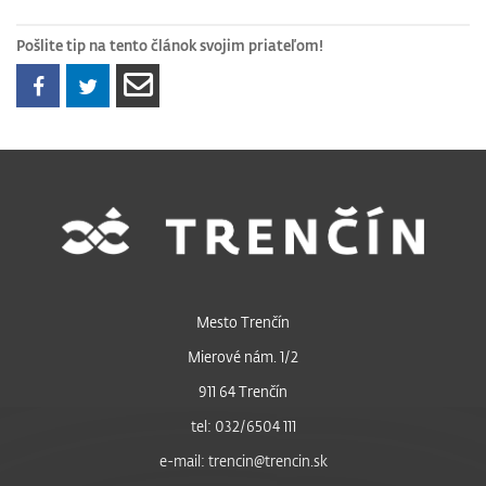
Pošlite tip na tento článok svojim priateľom!
Mesto Trenčín
Mierové nám. 1/2
911 64 Trenčín
tel: 032/6504 111
e-mail: trencin@trencin.sk