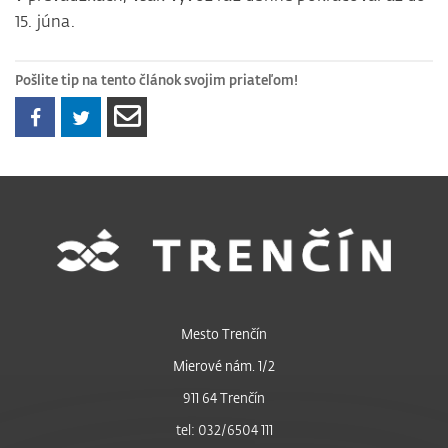
15. júna.
Pošlite tip na tento článok svojim priateľom!
Mesto Trenčín
Mierové nám. 1/2
911 64 Trenčín
tel: 032/6504 111