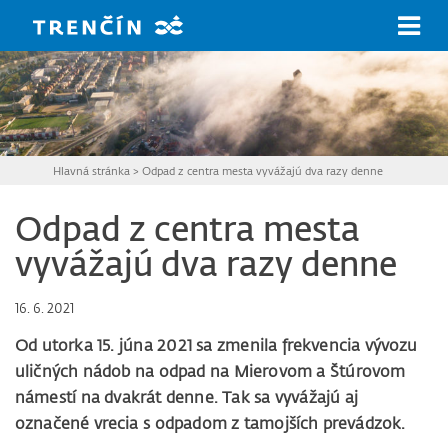
Prejsť na hlavný obsah
Hlavná stránka
>
Odpad z centra mesta vyvážajú dva razy denne
Odpad z centra mesta
vyvážajú dva razy denne
16. 6. 2021
Od utorka 15. júna 2021 sa zmenila frekvencia vývozu
uličných nádob na odpad na Mierovom a Štúrovom
námestí na dvakrát denne. Tak sa vyvážajú aj
označené vrecia s odpadom z tamojších prevádzok.