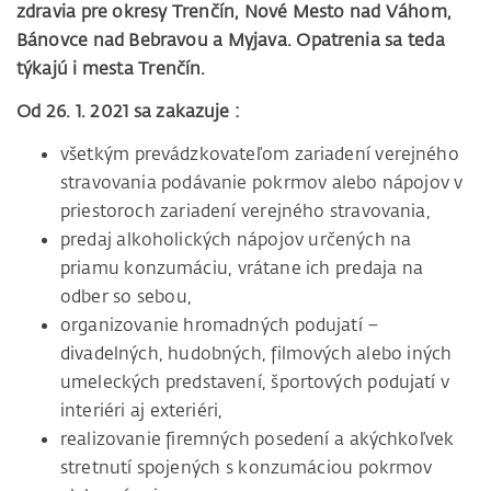
zdravia pre okresy Trenčín, Nové Mesto nad Váhom,
Bánovce nad Bebravou a Myjava. Opatrenia sa teda
týkajú i mesta Trenčín.
Od 26. 1. 2021 sa zakazuje :
všetkým prevádzkovateľom zariadení verejného
stravovania podávanie pokrmov alebo nápojov v
priestoroch zariadení verejného stravovania,
predaj alkoholických nápojov určených na
priamu konzumáciu, vrátane ich predaja na
odber so sebou,
organizovanie hromadných podujatí –
divadelných, hudobných, filmových alebo iných
umeleckých predstavení, športových podujatí v
interiéri aj exteriéri,
realizovanie firemných posedení a akýchkoľvek
stretnutí spojených s konzumáciou pokrmov