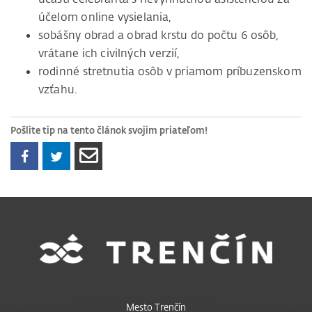
účelom online vysielania,
sobášny obrad a obrad krstu do počtu 6 osôb,
vrátane ich civilných verzií,
rodinné stretnutia osôb v priamom príbuzenskom
vzťahu.
Pošlite tip na tento článok svojim priateľom!
Mesto Trenčín