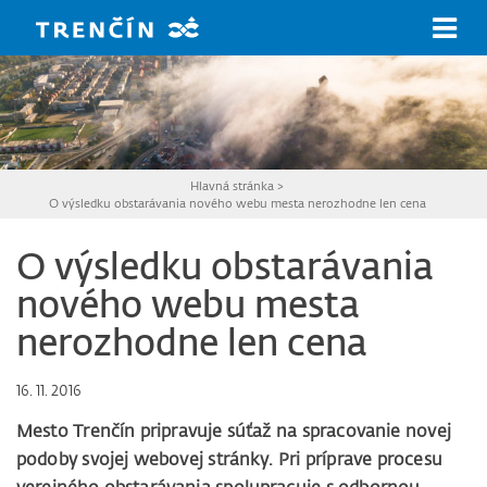
Prejsť na hlavný obsah
Hlavná stránka
>
O výsledku obstarávania nového webu mesta nerozhodne len cena
O výsledku obstarávania
nového webu mesta
nerozhodne len cena
16. 11. 2016
Mesto Trenčín pripravuje súťaž na spracovanie novej
podoby svojej webovej stránky. Pri príprave procesu