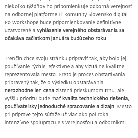
niekoľko týždňov ho pripomienkuje odborná verejnosť
na odbornej platforme IT komunity Slovensko.digital.
Po workshope bude pripomienkovanie definitívne
uzatvorené a
vyhlásenie verejného obstarávania sa
očakáva začiatkom januára budúceho roku
.
Trenčín chce svoju stránku pripraviť tak, aby bolo jej
používanie rýchle, efektívne a aby vizuálne kvalitne
reprezentovala mesto. Preto je proces obstarávania
pripravený tak, že o výsledku obstarávania
nerozhodne len cena
zistená prieskumom trhu, ale
vyššiu prioritu bude mať
kvalita technického riešenia,
používateľsky jednoduché spracovanie a dizajn
. Mesto
pri príprave tejto súťaže už viac ako pol roka
intenzívne spolupracuje s verejnosťou a odborníkmi.