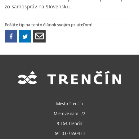
zo samospráv na Slovensku.
Pošlite tip na tento článok svojim priateľom!
Mesto Trenčín
Mierové nám. 1/2
911 64 Trenčín
tel: 032/6504 111