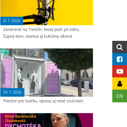
31. 7. 2026
Zaostrené na Trenčín: Nový park pri Váhu,
Župný dom, stanica aj kultúrny víkend
30. 7. 2026
EN
Priestor pre tvorbu, opravy aj nové zručnosti