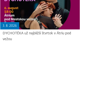
3. 8. 2026
DYCHOTÉKA už najbližší štvrtok v Átriu pod
vežou