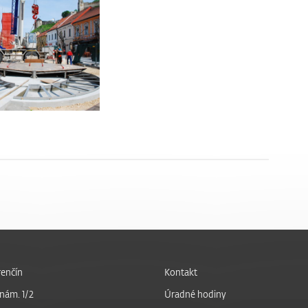
enčín
Kontakt
nám. 1/2
Úradné hodiny