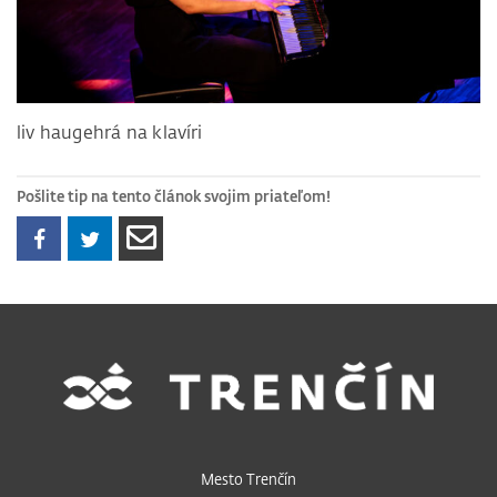
liv haugehrá na klavíri
Pošlite tip na tento článok svojim priateľom!
Mesto Trenčín