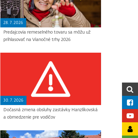
28. 7. 2026
Predajcovia remeselného tovaru sa môžu už
prihlasovať na Vianočné trhy 2026
30. 7. 2026
Dočasná zmena obsluhy zastávky Hanzlíkovská
a obmedzenie pre vodičov