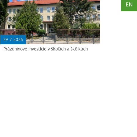
EN
29. 7. 2026
Prázdninové investície v školách a škôlkach