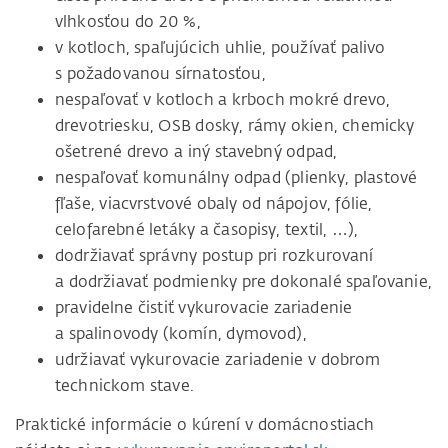
vlhkosťou do 20 %,
v kotloch, spaľujúcich uhlie, používať palivo
s požadovanou sírnatosťou,
nespaľovať v kotloch a krboch mokré drevo,
drevotriesku, OSB dosky, rámy okien, chemicky
ošetrené drevo a iný stavebný odpad,
nespaľovať komunálny odpad (plienky, plastové
fľaše, viacvrstvové obaly od nápojov, fólie,
celofarebné letáky a časopisy, textil, …),
dodržiavať správny postup pri rozkurovaní
a dodržiavať podmienky pre dokonalé spaľovanie,
pravidelne čistiť vykurovacie zariadenie
a spalinovody (komín, dymovod),
udržiavať vykurovacie zariadenie v dobrom
technickom stave.
Praktické informácie o kúrení v domácnostiach