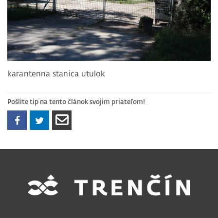
karantenna stanica utulok
Pošlite tip na tento článok svojim priateľom!