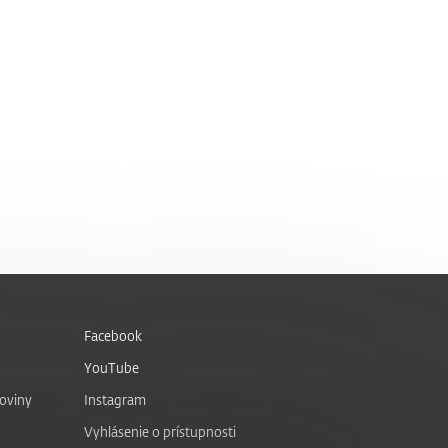
Facebook
YouTube
noviny
Instagram
Vyhlásenie o prístupnosti