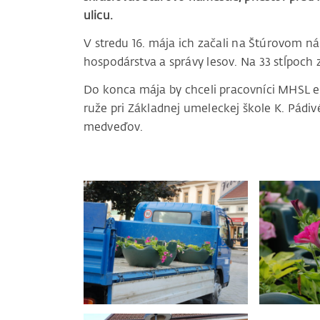
ulicu.
V stredu 16. mája ich začali na Štúrovom 
hospodárstva a správy lesov. Na 33 stĺpoch
Do konca mája by chceli pracovníci MHSL e
ruže pri Základnej umeleckej škole K. Pádi
medveďov.