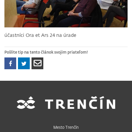
účastníci Ora et Ars 24 na úrade
Pošlite tip na tento článok svojim priateľom!
Mesto Trenčín