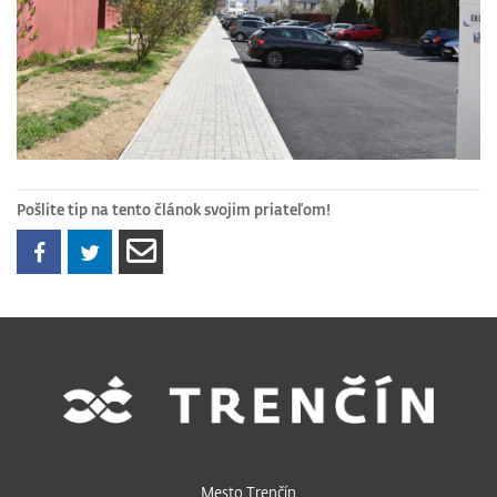
Pošlite tip na tento článok svojim priateľom!
Mesto Trenčín