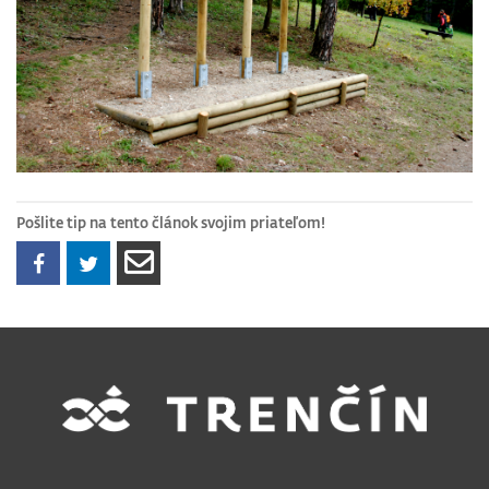
Pošlite tip na tento článok svojim priateľom!